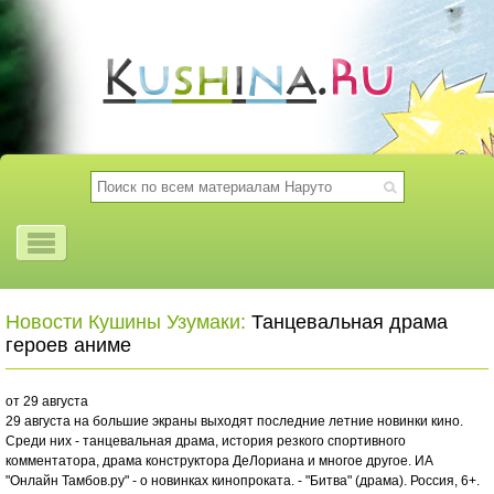
Новости Кушины Узумаки:
Танцевальная драма
героев аниме
от 29 августа
29 августа на большие экраны выходят последние летние новинки кино.
Среди них - танцевальная драма, история резкого спортивного
комментатора, драма конструктора ДеЛориана и многое другое. ИА
"Онлайн Тамбов.ру" - о новинках кинопроката. - "Битва" (драма). Россия, 6+.