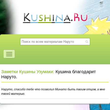
Заметки Кушины Узумаки:
Кушина благодарит
Наруто.
Наруто, спасибо тебе что позволил Минато быть твоим отцом, а мне
твоей матерью.