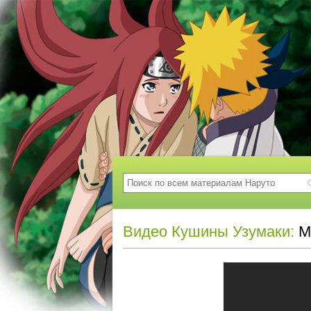
Видео Кушины Узумаки:
Mi